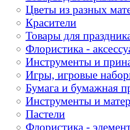
Цветы из разных мат
Красители
Товары для праздник
Флористика - аксесс
Инструменты и прина
Игры, игровые набор
Бумага и бумажная п
Инструменты и матер
Пастели
Флористика - элемен