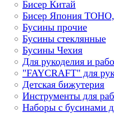
Бисер Китай
Бисер Япония TOHO
Бусины прочие
Бусины стеклянные
Бусины Чехия
Для рукоделия и раб
"FAYCRAFT" для рук
Детская бижутерия
Инструменты для раб
Наборы с бусинами д