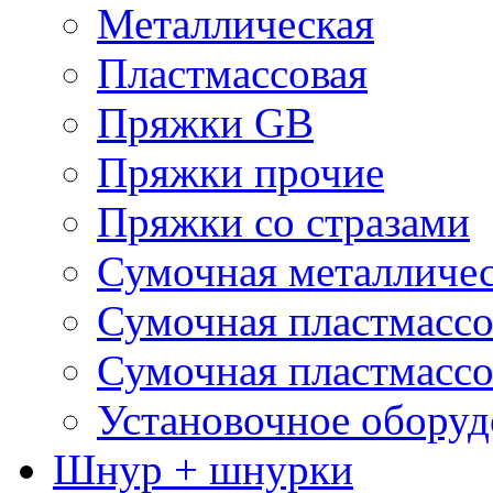
Металлическая
Пластмассовая
Пряжки GB
Пряжки прочие
Пряжки со стразами
Сумочная металличе
Сумочная пластмассо
Сумочная пластмассо
Установочное оборуд
Шнур + шнурки