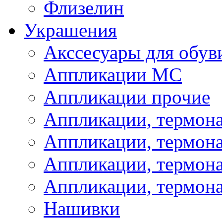
Флизелин
Украшения
Акссесуары для обув
Аппликации МС
Аппликации прочие
Аппликации, термон
Аппликации, термон
Аппликации, термона
Аппликации, термона
Нашивки