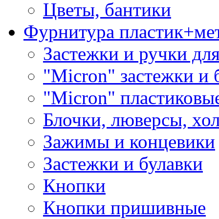
Цветы, бантики
Фурнитура пластик+ме
Застежки и ручки дл
"Micron" застежки и 
"Micron" пластиковы
Блочки, люверсы, хо
Зажимы и концевики
Застежки и булавки
Кнопки
Кнопки пришивные