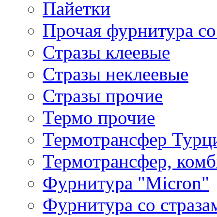
Пайетки
Прочая фурнитура со
Стразы клеевые
Стразы неклеевые
Стразы прочие
Термо прочие
Термотрансфер Турц
Термотрансфер, комб
Фурнитура "Micron"
Фурнитура со страза