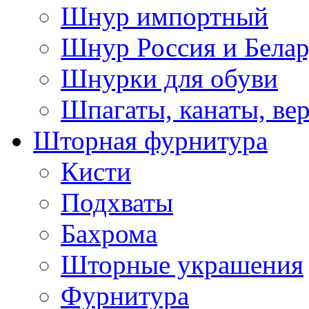
Шнур импортный
Шнур Россия и Белар
Шнурки для обуви
Шпагаты, канаты, ве
Шторная фурнитура
Кисти
Подхваты
Бахрома
Шторные украшения
Фурнитура