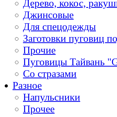
Дерево, кокос, ракуш
Джинсовые
Для спецодежды
Заготовки пуговиц п
Прочие
Пуговицы Тайвань 
Со стразами
Разное
Напульсники
Прочее