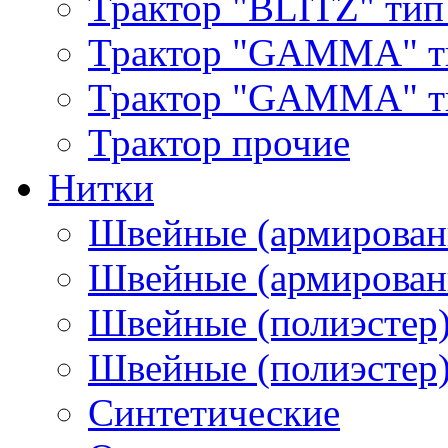
Трактор "BLITZ" тип
Трактор "GAMMA" т
Трактор "GAMMA" тип
Трактор прочие
Нитки
Швейные (армирован
Швейные (армированн
Швейные (полиэстер)
Швейные (полиэстер),
Синтетические