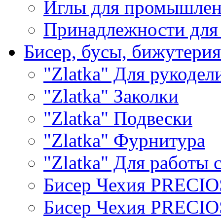
Иглы для промышле
Принадлежности для
Бисер, бусы, бижутерия
"Zlatka" Для рукодел
"Zlatka" Заколки
"Zlatka" Подвески
"Zlatka" Фурнитура
"Zlatka" Для работы 
Бисер Чехия PRECI
Бисер Чехия PRECI