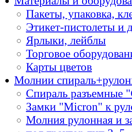
Материалы и оборудова
Пакеты, упаковка, кл
Этикет-пистолеты и 
Ярлыки, лейблы
Торговое оборудован
Карты цветов
Молнии спираль+рулон
Спираль разъемные 
Замки "Micron" к ру
Молния рулонная и з