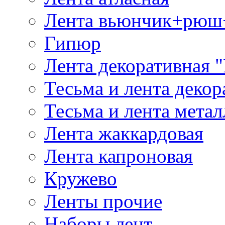
Лента вьюнчик+рюш
Гипюр
Лента декоративная "
Тесьма и лента деко
Тесьма и лента мета
Лента жаккардовая
Лента капроновая
Кружево
Ленты прочие
Наборы лент