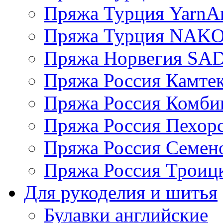
Пряжа Турция YarnAr
Пряжа Турция NAK
Пряжа Норвегия S
Пряжа Россия Камтек
Пряжа Россия Комбин
Пряжа Россия Пехорс
Пряжа Россия Семен
Пряжа Россия Троицк
Для рукоделия и шитья
Булавки английские