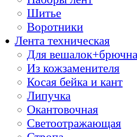
Шитье
Воротники
Лента техническая
Для вешалок+брючна
Из кожзаменителя
Косая бейка и кант
Липучка
Окантовочная
Светоотражающая
Стропа