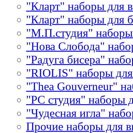
"Кларт" наборы для 
"Кларт" наборы для 
"М.П.студия" наборы
"Нова Слобода" наб
"Радуга бисера" набо
"RIOLIS" наборы дл
"Thea Gouverneur" н
"РС студия" наборы 
"Чудесная игла" наб
Прочие наборы для 