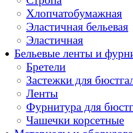
Хлопчатобумажная
Эластичная бельевая
Эластичная
Бельевые ленты и фурн
Бретели
Застежки для бюстга
Ленты
Фурнитура для бюстг
Чашечки корсетные