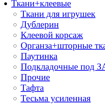
Ткани+клеевые
Ткани для игрушек
Дублерин
Клеевой корсаж
Органза+шторные тк
Паутинка
Подкладочные под 
Прочие
Тафта
Тесьма усиленная