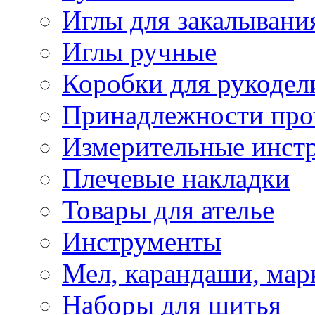
Иглы для закалывани
Иглы ручные
Коробки для рукодел
Принадлежности про
Измерительные инст
Плечевые накладки
Товары для ателье
Инструменты
Мел, карандаши, мар
Наборы для шитья