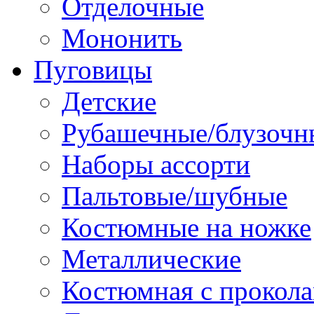
Отделочные
Мононить
Пуговицы
Детские
Рубашечные/блузочн
Наборы ассорти
Пальтовые/шубные
Костюмные на ножке
Металлические
Костюмная с прокол