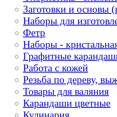
Заготовки и основы (
Наборы для изготовл
Фетр
Наборы - кристальная
Графитные карандаш
Работа с кожей
Резьба по дереву, вы
Товары для валяния
Карандаши цветные
Кулинария