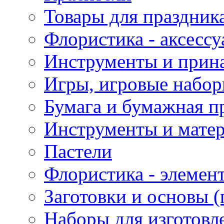
Товары для праздник
Флористика - аксесс
Инструменты и прина
Игры, игровые набор
Бумага и бумажная п
Инструменты и матер
Пастели
Флористика - элемен
Заготовки и основы (
Наборы для изготовл