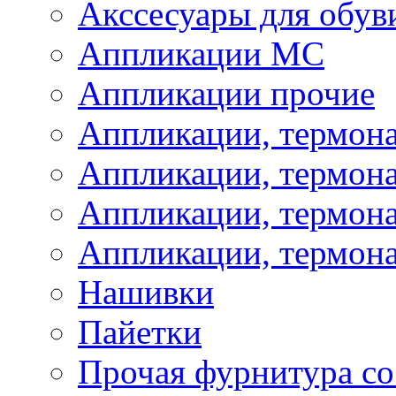
Акссесуары для обув
Аппликации МС
Аппликации прочие
Аппликации, термон
Аппликации, термон
Аппликации, термона
Аппликации, термона
Нашивки
Пайетки
Прочая фурнитура со