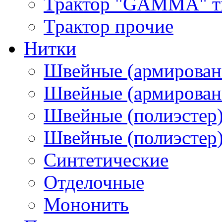
Трактор "GAMMA" тип
Трактор прочие
Нитки
Швейные (армирован
Швейные (армированн
Швейные (полиэстер)
Швейные (полиэстер),
Синтетические
Отделочные
Мононить