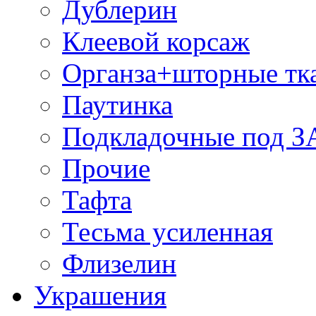
Дублерин
Клеевой корсаж
Органза+шторные тк
Паутинка
Подкладочные под 
Прочие
Тафта
Тесьма усиленная
Флизелин
Украшения