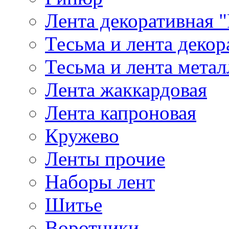
Лента декоративная "
Тесьма и лента деко
Тесьма и лента мета
Лента жаккардовая
Лента капроновая
Кружево
Ленты прочие
Наборы лент
Шитье
Воротники