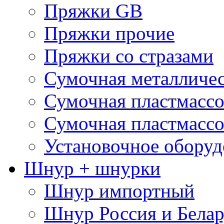
Пряжки GB
Пряжки прочие
Пряжки со стразами
Сумочная металличе
Сумочная пластмассо
Сумочная пластмассо
Установочное оборуд
Шнур + шнурки
Шнур импортный
Шнур Россия и Белар