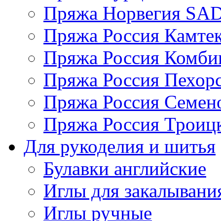
Пряжа Норвегия S
Пряжа Россия Камтек
Пряжа Россия Комбин
Пряжа Россия Пехорс
Пряжа Россия Семен
Пряжа Россия Троицк
Для рукоделия и шитья
Булавки английские
Иглы для закалывани
Иглы ручные