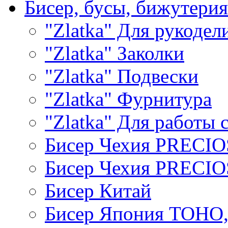
Бисер, бусы, бижутерия
"Zlatka" Для рукодел
"Zlatka" Заколки
"Zlatka" Подвески
"Zlatka" Фурнитура
"Zlatka" Для работы 
Бисер Чехия PRECI
Бисер Чехия PRECI
Бисер Китай
Бисер Япония TOHO