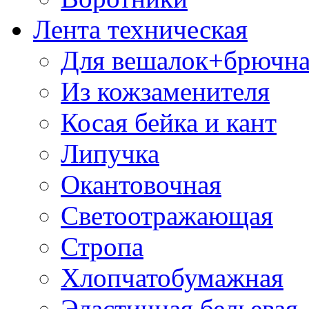
Лента техническая
Для вешалок+брючна
Из кожзаменителя
Косая бейка и кант
Липучка
Окантовочная
Светоотражающая
Стропа
Хлопчатобумажная
Эластичная бельевая