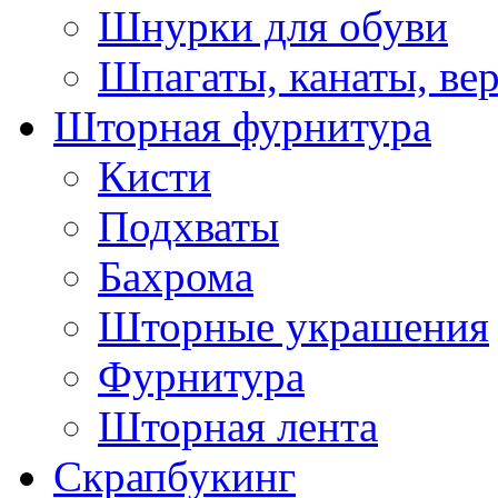
Шнурки для обуви
Шпагаты, канаты, ве
Шторная фурнитура
Кисти
Подхваты
Бахрома
Шторные украшения
Фурнитура
Шторная лента
Скрапбукинг