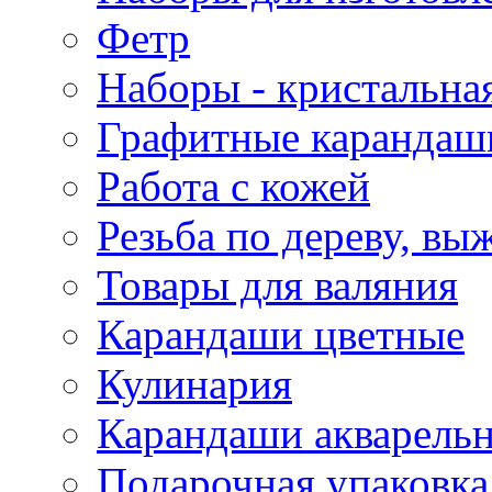
Фетр
Наборы - кристальная
Графитные карандаш
Работа с кожей
Резьба по дереву, вы
Товары для валяния
Карандаши цветные
Кулинария
Карандаши акварель
Подарочная упаковка