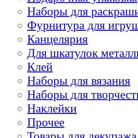
Наборы для раскраши
Фурнитура для игру
Канцелярия
Для шкатулок металл
Клей
Наборы для вязания
Наборы для творчест
Наклейки
Прочее
Товары для декупажа