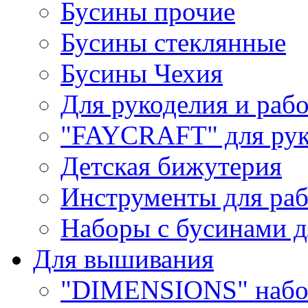
Бусины прочие
Бусины стеклянные
Бусины Чехия
Для рукоделия и раб
"FAYCRAFT" для рук
Детская бижутерия
Инструменты для раб
Наборы с бусинами д
Для вышивания
"DIMENSIONS" набо