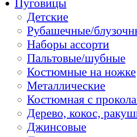
Пуговицы
Детские
Рубашечные/блузочн
Наборы ассорти
Пальтовые/шубные
Костюмные на ножке
Металлические
Костюмная с прокол
Дерево, кокос, ракуш
Джинсовые