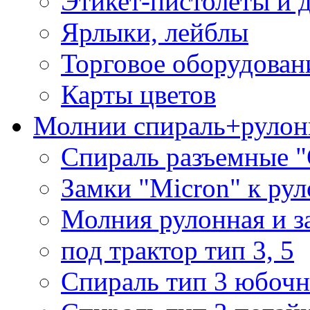
Этикет-пистолеты и 
Ярлыки, лейблы
Торговое оборудован
Карты цветов
Молнии спираль+рулон
Спираль разъемные 
Замки "Micron" к ру
Молния рулонная и з
под трактор тип 3, 5
Спираль тип 3 юбочн