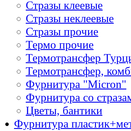
Стразы клеевые
Стразы неклеевые
Стразы прочие
Термо прочие
Термотрансфер Турц
Термотрансфер, комб
Фурнитура "Micron"
Фурнитура со страза
Цветы, бантики
Фурнитура пластик+ме