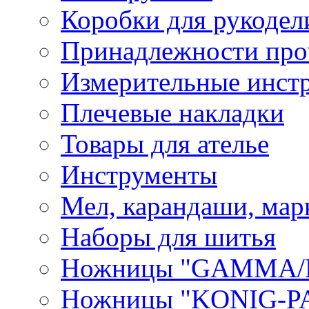
Коробки для рукодел
Принадлежности про
Измерительные инст
Плечевые накладки
Товары для ателье
Инструменты
Мел, карандаши, мар
Наборы для шитья
Ножницы "GAMMA/
Ножницы "KONIG-PA