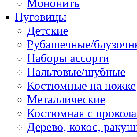
Мононить
Пуговицы
Детские
Рубашечные/блузочн
Наборы ассорти
Пальтовые/шубные
Костюмные на ножке
Металлические
Костюмная с прокол
Дерево, кокос, ракуш