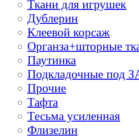
Ткани для игрушек
Дублерин
Клеевой корсаж
Органза+шторные тк
Паутинка
Подкладочные под 
Прочие
Тафта
Тесьма усиленная
Флизелин