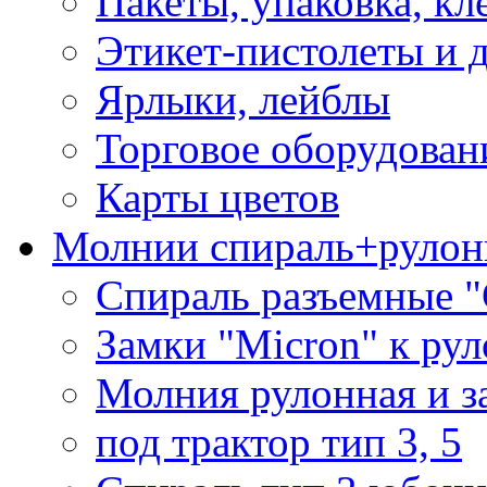
Пакеты, упаковка, кл
Этикет-пистолеты и 
Ярлыки, лейблы
Торговое оборудован
Карты цветов
Молнии спираль+рулон
Спираль разъемные 
Замки "Micron" к ру
Молния рулонная и з
под трактор тип 3, 5