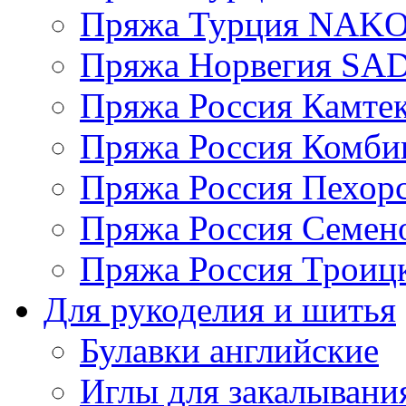
Пряжа Турция NAK
Пряжа Норвегия S
Пряжа Россия Камтек
Пряжа Россия Комбин
Пряжа Россия Пехорс
Пряжа Россия Семен
Пряжа Россия Троицк
Для рукоделия и шитья
Булавки английские
Иглы для закалывани