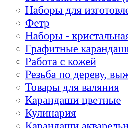
Наборы для изготовл
Фетр
Наборы - кристальная
Графитные карандаш
Работа с кожей
Резьба по дереву, вы
Товары для валяния
Карандаши цветные
Кулинария
Карандаши акварель