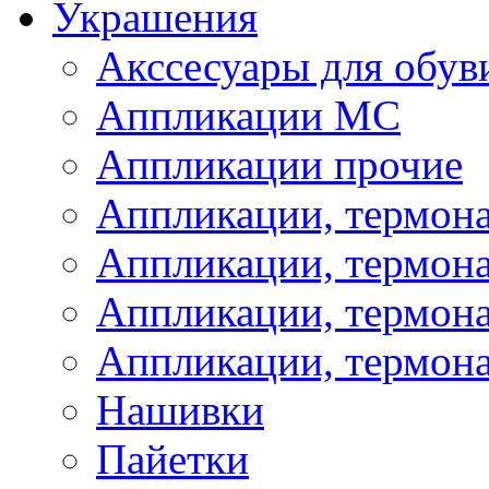
Украшения
Акссесуары для обув
Аппликации МС
Аппликации прочие
Аппликации, термон
Аппликации, термон
Аппликации, термона
Аппликации, термона
Нашивки
Пайетки