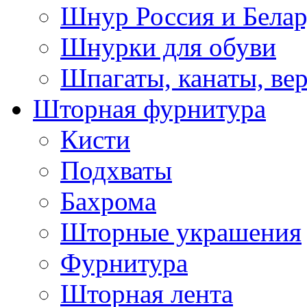
Шнур Россия и Белар
Шнурки для обуви
Шпагаты, канаты, ве
Шторная фурнитура
Кисти
Подхваты
Бахрома
Шторные украшения
Фурнитура
Шторная лента