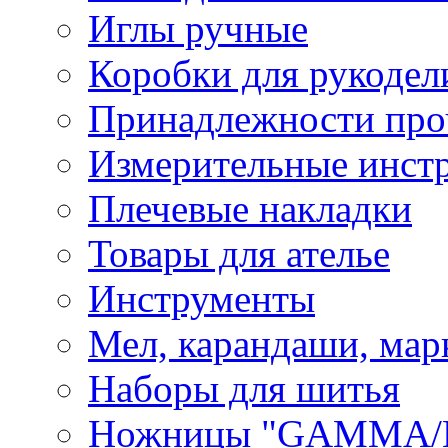
Иглы ручные
Коробки для рукодел
Принадлежности про
Измерительные инст
Плечевые накладки
Товары для ателье
Инструменты
Мел, карандаши, мар
Наборы для шитья
Ножницы "GAMMA/