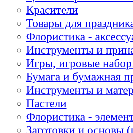
Красители
Товары для праздник
Флористика - аксесс
Инструменты и прина
Игры, игровые набор
Бумага и бумажная п
Инструменты и матер
Пастели
Флористика - элемен
Заготовки и основы (