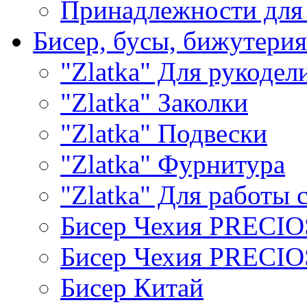
Принадлежности для
Бисер, бусы, бижутерия
"Zlatka" Для рукодел
"Zlatka" Заколки
"Zlatka" Подвески
"Zlatka" Фурнитура
"Zlatka" Для работы 
Бисер Чехия PRECI
Бисер Чехия PRECI
Бисер Китай