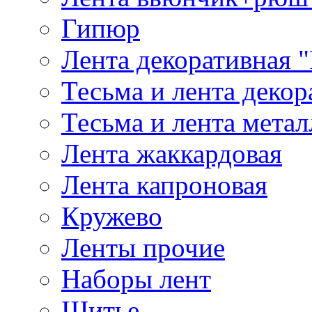
Гипюр
Лента декоративная "
Тесьма и лента деко
Тесьма и лента мета
Лента жаккардовая
Лента капроновая
Кружево
Ленты прочие
Наборы лент
Шитье