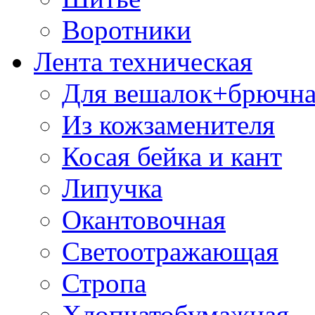
Воротники
Лента техническая
Для вешалок+брючна
Из кожзаменителя
Косая бейка и кант
Липучка
Окантовочная
Светоотражающая
Стропа
Хлопчатобумажная