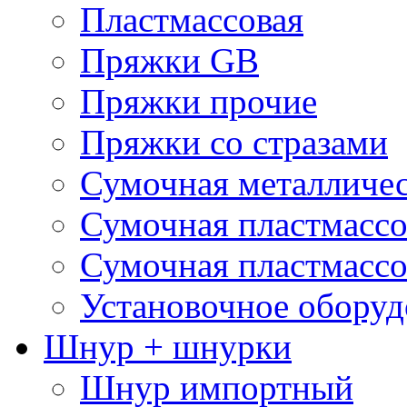
Пластмассовая
Пряжки GB
Пряжки прочие
Пряжки со стразами
Сумочная металличе
Сумочная пластмассо
Сумочная пластмассо
Установочное оборуд
Шнур + шнурки
Шнур импортный