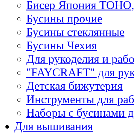
Бисер Япония TOHO
Бусины прочие
Бусины стеклянные
Бусины Чехия
Для рукоделия и раб
"FAYCRAFT" для рук
Детская бижутерия
Инструменты для раб
Наборы с бусинами д
Для вышивания