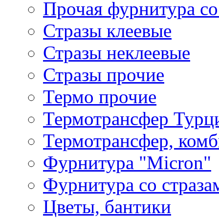
Прочая фурнитура со
Стразы клеевые
Стразы неклеевые
Стразы прочие
Термо прочие
Термотрансфер Турц
Термотрансфер, комб
Фурнитура "Micron"
Фурнитура со страза
Цветы, бантики