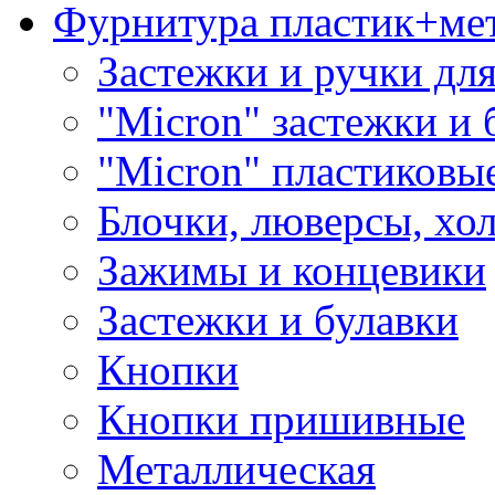
Фурнитура пластик+ме
Застежки и ручки дл
"Micron" застежки и 
"Micron" пластиковы
Блочки, люверсы, хо
Зажимы и концевики
Застежки и булавки
Кнопки
Кнопки пришивные
Металлическая