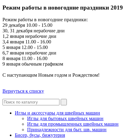
Режим работы в новогодние праздники 2019
Режим работы в новогодние праздники:
29 декабря 10.00 - 15.00
30, 31 декабря нерабочие дни
1,2 января нерабочие дни
3,4 января 11.00 - 16.00
5 января 12.00 - 15.00
6,7 января нерабочие дни
8 января 11.00 - 16.00
9 января обычным графиком
С наступающим Новым годом и Рождеством!
Вернуться к списку
Иглы и аксессуары для швейных машин
Иглы для бытовых швейных машин
Иглы для промышленных швейных машин
Принадлежности для быт. шв. машин
Бисер, бусы, бижутерия