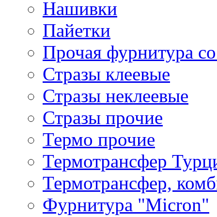
Нашивки
Пайетки
Прочая фурнитура со
Стразы клеевые
Стразы неклеевые
Стразы прочие
Термо прочие
Термотрансфер Турц
Термотрансфер, комб
Фурнитура "Micron"