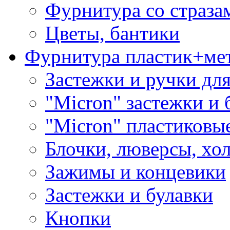
Фурнитура со страза
Цветы, бантики
Фурнитура пластик+ме
Застежки и ручки дл
"Micron" застежки и 
"Micron" пластиковы
Блочки, люверсы, хо
Зажимы и концевики
Застежки и булавки
Кнопки