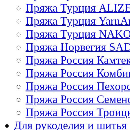
Пряжа Турция ALIZ
Пряжа Турция YarnAr
Пряжа Турция NAK
Пряжа Норвегия S
Пряжа Россия Камтек
Пряжа Россия Комбин
Пряжа Россия Пехорс
Пряжа Россия Семен
Пряжа Россия Троицк
Для рукоделия и шитья