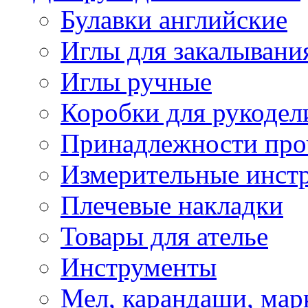
Булавки английские
Иглы для закалывани
Иглы ручные
Коробки для рукодел
Принадлежности про
Измерительные инст
Плечевые накладки
Товары для ателье
Инструменты
Мел, карандаши, мар