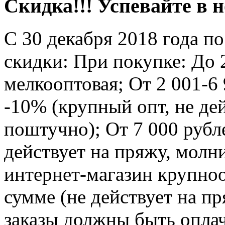
Скидка!!! Успевайте в 
С 30 декабря 2018 года п
скидки: При покупке: До 
мелкооптовая; От 2 001-6
-10% (крупный опт, не де
поштучно); От 7 000 рубл
действует на пряжу, молн
интернет-магазин крупноо
сумме (не действует на п
заказы должны быть оплач