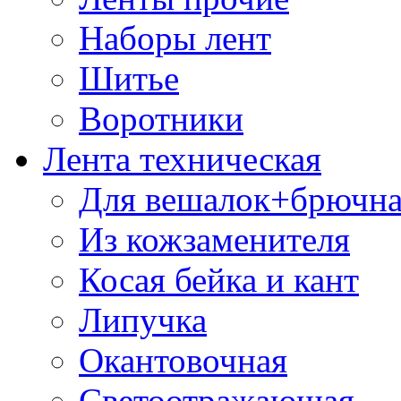
Наборы лент
Шитье
Воротники
Лента техническая
Для вешалок+брючна
Из кожзаменителя
Косая бейка и кант
Липучка
Окантовочная
Светоотражающая