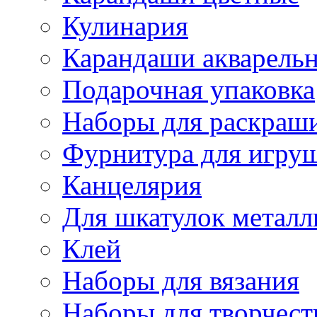
Кулинария
Карандаши акварель
Подарочная упаковка
Наборы для раскраши
Фурнитура для игру
Канцелярия
Для шкатулок металл
Клей
Наборы для вязания
Наборы для творчест