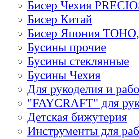
Бисер Чехия PRECI
Бисер Китай
Бисер Япония TOHO
Бусины прочие
Бусины стеклянные
Бусины Чехия
Для рукоделия и раб
"FAYCRAFT" для рук
Детская бижутерия
Инструменты для раб