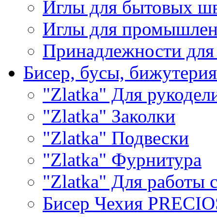
Иглы для бытовых ш
Иглы для промышле
Принадлежности для
Бисер, бусы, бижутерия
"Zlatka" Для рукодел
"Zlatka" Заколки
"Zlatka" Подвески
"Zlatka" Фурнитура
"Zlatka" Для работы 
Бисер Чехия PRECI