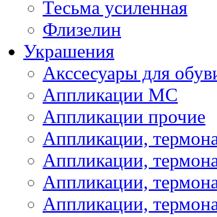
Тесьма усиленная
Флизелин
Украшения
Акссесуары для обув
Аппликации МС
Аппликации прочие
Аппликации, термон
Аппликации, термон
Аппликации, термона
Аппликации, термона