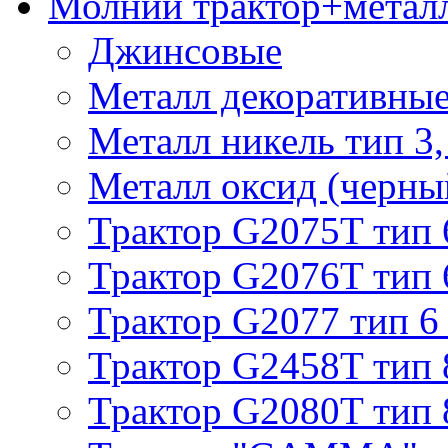
Молнии трактор+метал
Джинсовые
Металл декоративные 
Металл никель тип 3, 
Металл оксид (черный
Трактор G2075T тип 
Трактор G2076T тип 
Трактор G2077 тип 6
Трактор G2458T тип 
Трактор G2080T тип 