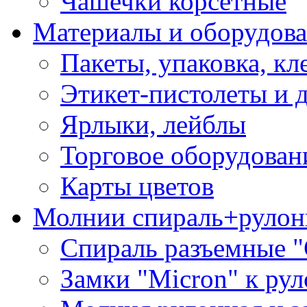
Чашечки корсетные
Материалы и оборудова
Пакеты, упаковка, кл
Этикет-пистолеты и 
Ярлыки, лейблы
Торговое оборудован
Карты цветов
Молнии спираль+рулон
Спираль разъемные 
Замки "Micron" к ру