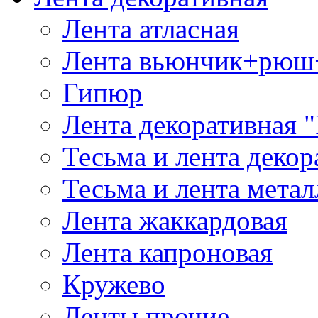
Лента атласная
Лента вьюнчик+рюш
Гипюр
Лента декоративная "
Тесьма и лента деко
Тесьма и лента мета
Лента жаккардовая
Лента капроновая
Кружево
Ленты прочие