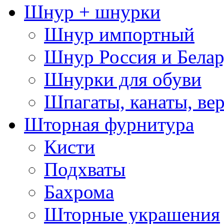
Шнур + шнурки
Шнур импортный
Шнур Россия и Белар
Шнурки для обуви
Шпагаты, канаты, ве
Шторная фурнитура
Кисти
Подхваты
Бахрома
Шторные украшения