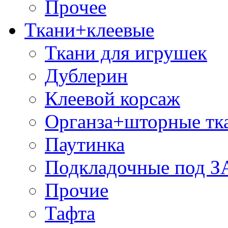
Прочее
Ткани+клеевые
Ткани для игрушек
Дублерин
Клеевой корсаж
Органза+шторные тк
Паутинка
Подкладочные под 
Прочие
Тафта