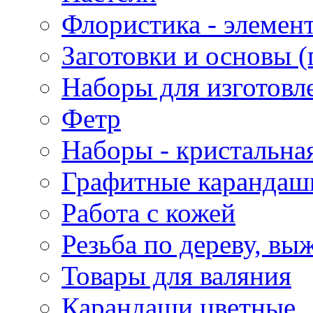
Флористика - элемен
Заготовки и основы (
Наборы для изготовл
Фетр
Наборы - кристальная
Графитные карандаш
Работа с кожей
Резьба по дереву, вы
Товары для валяния
Карандаши цветные