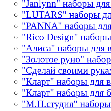
"Janlynn" наборы дл
"LUTARS" наборы д
"PANNA" наборы дл
"Rico Design" набор
"Алиса" наборы для
"Золотое руно" набо
"Сделай своими рука
"Кларт" наборы для 
"Кларт" наборы для 
"М.П.студия" наборы