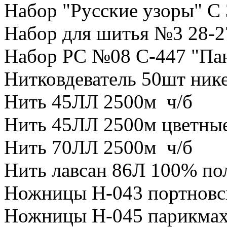
Набор "Русские узоры" С 
Набор для шитья №3 28-2
Набор РС №08 С-447 "Пан
Нитковдеватель 50шт ник
Нить 45ЛЛ 2500м ч/б
Нить 45ЛЛ 2500м цветны
Нить 70ЛЛ 2500м ч/б
Нить лавсан 86Л 100% по
Ножницы Н-043 портновск
Ножницы Н-045 парикмах