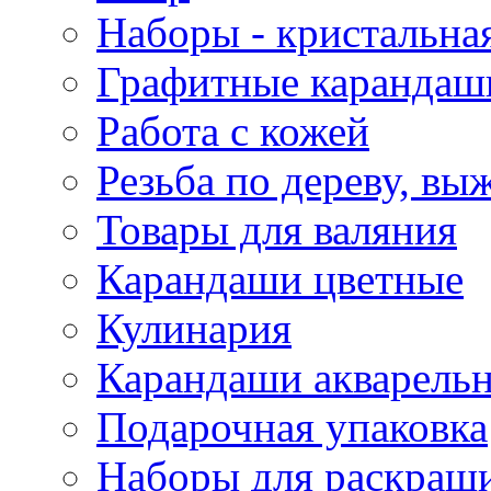
Наборы - кристальная
Графитные карандаш
Работа с кожей
Резьба по дереву, вы
Товары для валяния
Карандаши цветные
Кулинария
Карандаши акварель
Подарочная упаковка
Наборы для раскраши