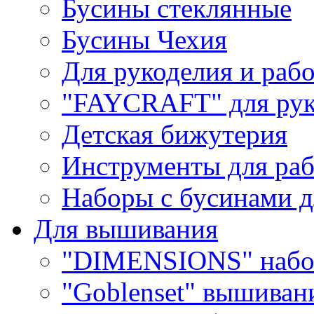
Бусины стеклянные
Бусины Чехия
Для рукоделия и раб
"FAYCRAFT" для рук
Детская бижутерия
Инструменты для раб
Наборы с бусинами д
Для вышивания
"DIMENSIONS" набо
"Goblenset" вышиван