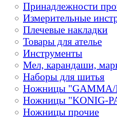
Принадлежности про
Измерительные инст
Плечевые накладки
Товары для ателье
Инструменты
Мел, карандаши, мар
Наборы для шитья
Ножницы "GAMMA/
Ножницы "KONIG-PA
Ножницы прочие