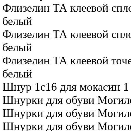
Флизелин ТА клеевой спло
белый
Флизелин ТА клеевой спло
белый
Флизелин ТА клеевой точе
белый
Шнур 1с16 для мокасин 1
Шнурки для обуви Могилев
Шнурки для обуви Могилев
Шнурки для обуви Могилев