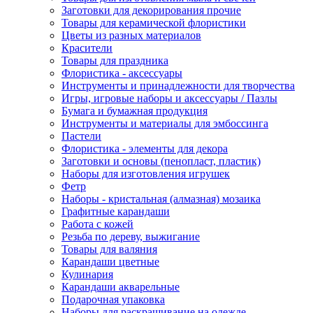
Заготовки для декорирования прочие
Товары для керамической флористики
Цветы из разных материалов
Красители
Товары для праздника
Флористика - аксессуары
Инструменты и принадлежности для творчества
Игры, игровые наборы и аксессуары / Пазлы
Бумага и бумажная продукция
Инструменты и материалы для эмбоссинга
Пастели
Флористика - элементы для декора
Заготовки и основы (пенопласт, пластик)
Наборы для изготовления игрушек
Фетр
Наборы - кристальная (алмазная) мозаика
Графитные карандаши
Работа с кожей
Резьба по дереву, выжигание
Товары для валяния
Карандаши цветные
Кулинария
Карандаши акварельные
Подарочная упаковка
Наборы для раскрашивание на одежде