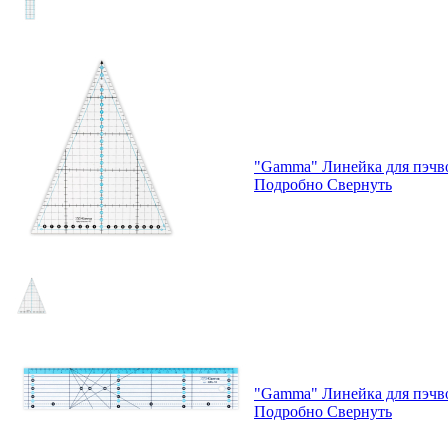
"Gamma" Линейка для пэчвор
Подробно
Свернуть
"Gamma" Линейка для пэчво
Подробно
Свернуть