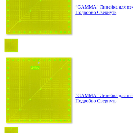
"GAMMA" Линейка для пэчв
Подробно
Свернуть
"GAMMA" Линейка для пэчв
Подробно
Свернуть