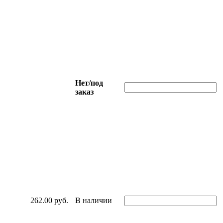
Нет/под
заказ
262.00 руб.
В наличии