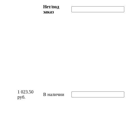
Нет/под
заказ
1 023.50
В наличии
руб.