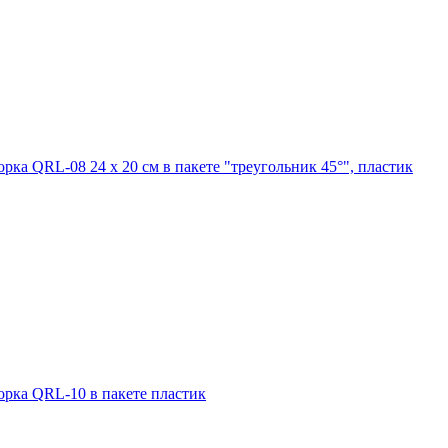
ка QRL-08 24 x 20 см в пакете "треугольник 45°", пластик
рка QRL-10 в пакете пластик