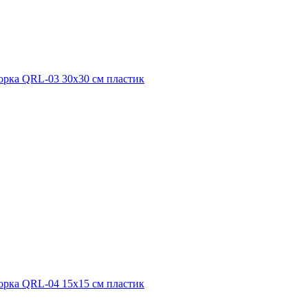
орка QRL-03 30x30 см пластик
орка QRL-04 15x15 см пластик