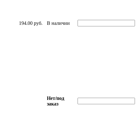
194.00 руб.
В наличии
Нет/под
заказ