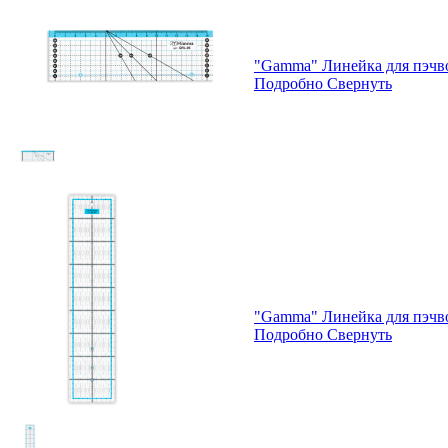
"Gamma" Линейка для пэчвор
Подробно
Свернуть
"Gamma" Линейка для пэчво
Подробно
Свернуть