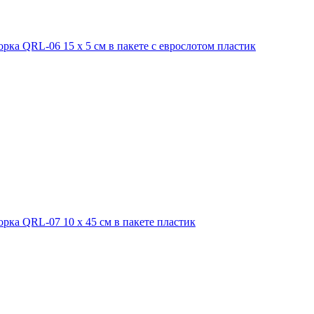
ка QRL-06 15 x 5 см в пакете с еврослотом пластик
рка QRL-07 10 x 45 см в пакете пластик