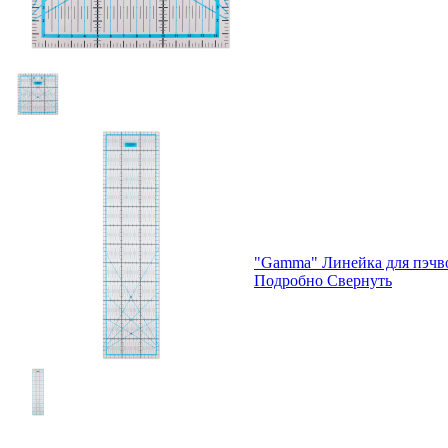
"Gamma" Линейка для пэчв
Подробно
Свернуть