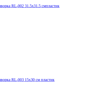
орка RL-002 31.5х31.5 смпластик
орка RL-003 15х30 см пластик