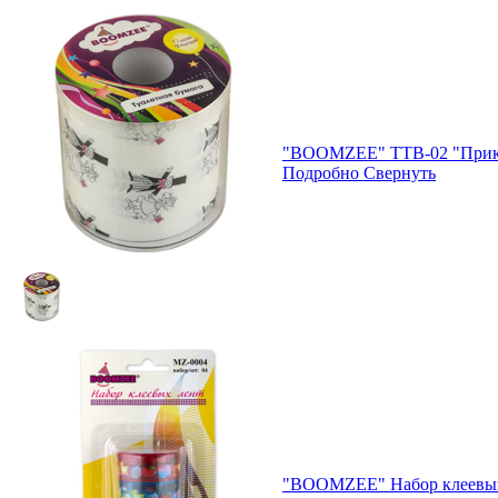
"BOOMZEE" TTB-02 "Прикол
Подробно
Свернуть
"BOOMZEE" Набор клеевых