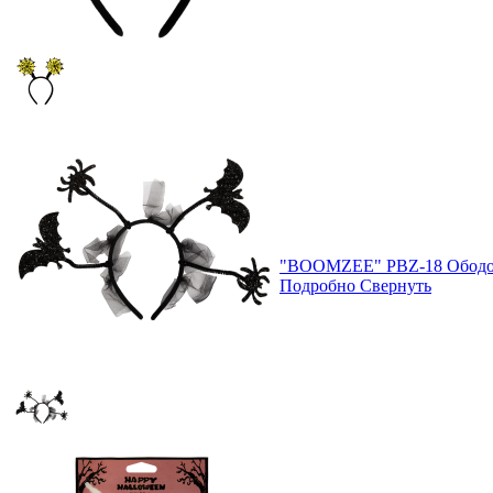
"BOOMZEE" PBZ-18 Ободок
Подробно
Свернуть