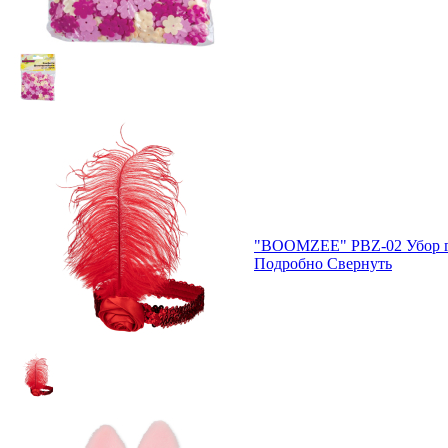
"BOOMZEE" PBZ-02 Убор г
Подробно
Свернуть