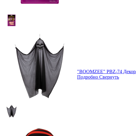
"BOOMZEE" PBZ-74 Декора
Подробно
Свернуть