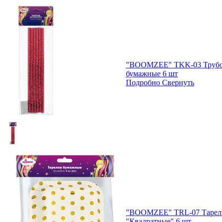
"BOOMZEE" TKK-03 Трубоч
бумажные 6 шт
Подробно
Свернуть
"BOOMZEE" TRL-07 Тарел
"Квадратные" 6 шт