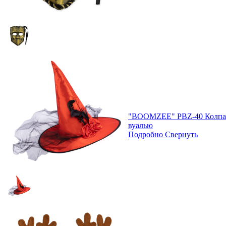
"BOOMZEE" PBZ-40 Колпак
вуалью
Подробно
Свернуть