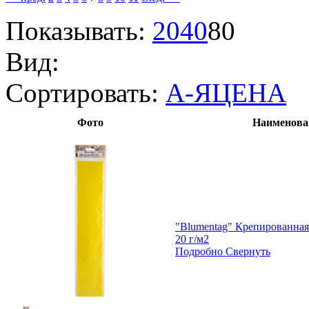
Показывать:
20
40
80
Вид:
Сортировать:
А-Я
ЦЕНА
Фото
Наименова
"Blumentag" Крепированная
20 г/м2
Подробно
Свернуть