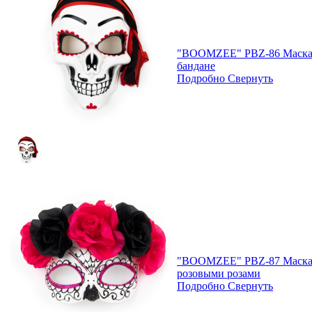
"BOOMZEE" PBZ-86 Маска 
бандане
Подробно
Свернуть
"BOOMZEE" PBZ-87 Маска к
розовыми розами
Подробно
Свернуть