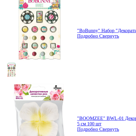
"BoBunny" Набор "Декорат
Подробно
Свернуть
"BOOMZEE" BWL-01 Декора
5 см 100 шт
Подробно
Свернуть