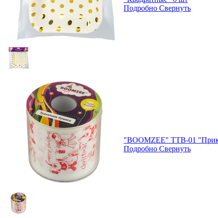
Подробно
Свернуть
"BOOMZEE" TTB-01 "Прикол
Подробно
Свернуть