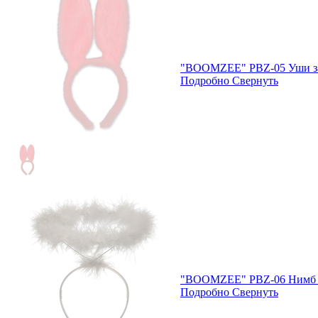
"BOOMZEE" PBZ-05 Уши з
Подробно
Свернуть
"BOOMZEE" PBZ-06 Нимб 
Подробно
Свернуть