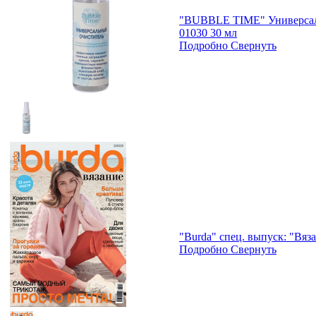
"BUBBLE TIME" Универсал
01030 30 мл
Подробно
Свернуть
"Burda" спец. выпуск: "Вяз
Подробно
Свернуть