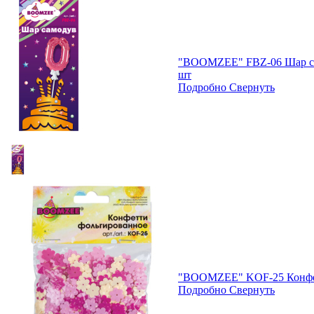
"BOOMZEE" FBZ-06 Шар са
шт
Подробно
Свернуть
"BOOMZEE" KOF-25 Конфет
Подробно
Свернуть