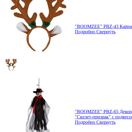
"BOOMZEE" PBZ-43 Карна
Подробно
Свернуть
"BOOMZEE" PBZ-65 Декора
"Скелет-призрак" с подвес
Подробно
Свернуть