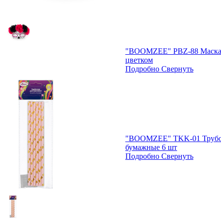
"BOOMZEE" PBZ-88 Маска 
цветком
Подробно
Свернуть
"BOOMZEE" TKK-01 Трубоч
бумажные 6 шт
Подробно
Свернуть