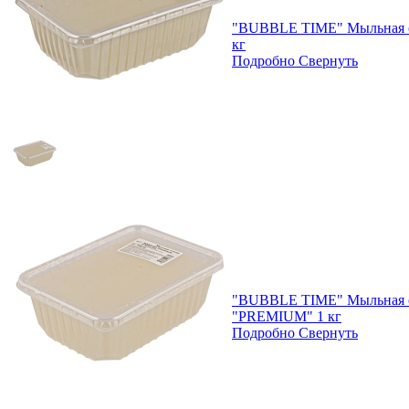
"BUBBLE TIME" Мыльная ос
кг
Подробно
Свернуть
"BUBBLE TIME" Мыльная о
"PREMIUM" 1 кг
Подробно
Свернуть