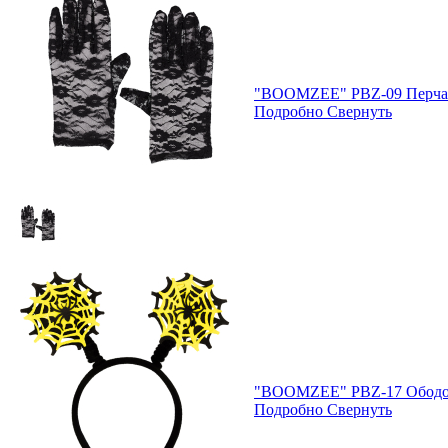
"BOOMZEE" PBZ-09 Перча
Подробно
Свернуть
"BOOMZEE" PBZ-17 Ободо
Подробно
Свернуть