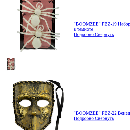
"BOOMZEE" PBZ-19 Набор и
в темноте
Подробно
Свернуть
"BOOMZEE" PBZ-22 Венеци
Подробно
Свернуть