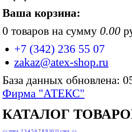
Ваша корзина:
0
товаров на сумму
0.00
ру
+7 (342) 236 55 07
zakaz@atex-shop.ru
База данных обновлена: 0
Фирма "АТЕКС"
КАТАЛОГ ТОВАРО
<< пред.
2
3
4
5
6
7
8
9
10
11
след. >>