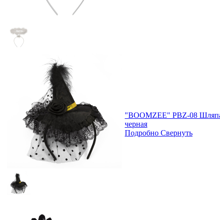
"BOOMZEE" PBZ-08 Шляпа 
черная
Подробно
Свернуть