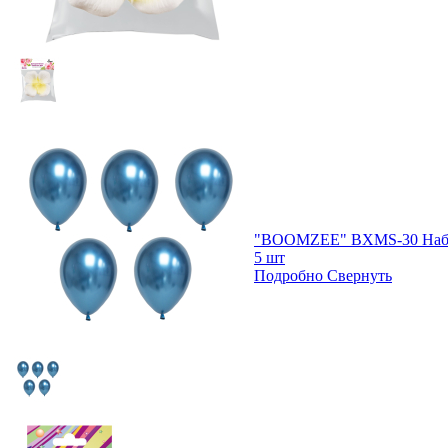
"BOOMZEE" BXMS-30 Набо
5 шт
Подробно
Свернуть