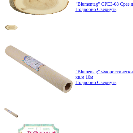
"Blumentag" СРЕЗ-08 Срез д
Подробно
Свернуть
"Blumentag" Флористически
кв.м 10м
Подробно
Свернуть